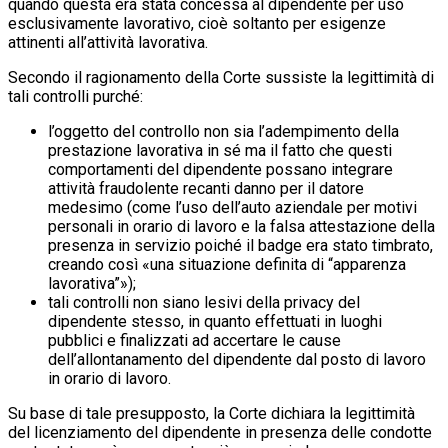
quando questa era stata concessa al dipendente per uso
esclusivamente lavorativo, cioè soltanto per esigenze
attinenti all’attività lavorativa.
Secondo il ragionamento della Corte sussiste la legittimità di
tali controlli purché:
l’oggetto del controllo non sia l’adempimento della
prestazione lavorativa in sé ma il fatto che questi
comportamenti del dipendente possano integrare
attività fraudolente recanti danno per il datore
medesimo (come l’uso dell’auto aziendale per motivi
personali in orario di lavoro e la falsa attestazione della
presenza in servizio poiché il badge era stato timbrato,
creando così «una situazione definita di “apparenza
lavorativa”»);
tali controlli non siano lesivi della privacy del
dipendente stesso, in quanto effettuati in luoghi
pubblici e finalizzati ad accertare le cause
dell’allontanamento del dipendente dal posto di lavoro
in orario di lavoro.
Su base di tale presupposto, la Corte dichiara la legittimità
del licenziamento del dipendente in presenza delle condotte