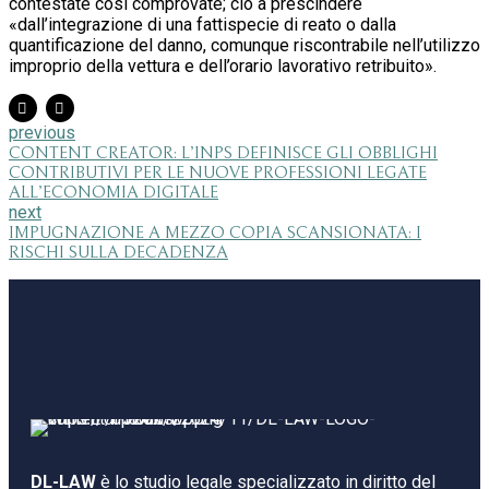
contestate così comprovate; ciò a prescindere
«dall’integrazione di una fattispecie di reato o dalla
quantificazione del danno, comunque riscontrabile nell’utilizzo
improprio della vettura e dell’orario lavorativo retribuito».
previous
CONTENT CREATOR: L’INPS DEFINISCE GLI OBBLIGHI
CONTRIBUTIVI PER LE NUOVE PROFESSIONI LEGATE
ALL’ECONOMIA DIGITALE
next
IMPUGNAZIONE A MEZZO COPIA SCANSIONATA: I
RISCHI SULLA DECADENZA
DL-LAW
è lo studio legale specializzato in diritto del